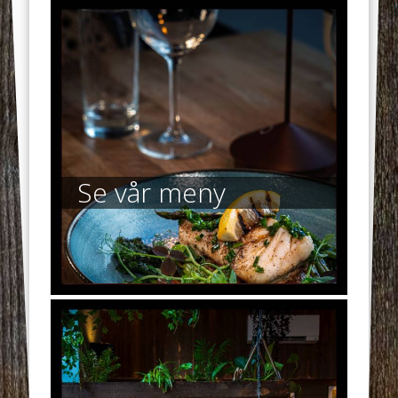
Se vår meny