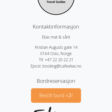
Kontaktinformasjon
Elias mat & sånt
Kristian Augusts gate 14
0164 Oslo, Norge
Tlf. +47 22 20 22 21
Epost: booking@cafeelias.no
Bordreservasjon
Bestill bord nå!