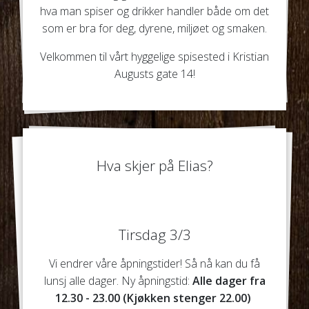
hva man spiser og drikker handler både om det
som er bra for deg, dyrene, miljøet og smaken.
Velkommen til vårt hyggelige spisested i Kristian
Augusts gate 14!
Hva skjer på Elias?
Tirsdag 3/3
Vi endrer våre åpningstider! Så nå kan du få
lunsj alle dager. Ny åpningstid:
Alle dager fra
12.30 - 23.00 (Kjøkken stenger 22.00)