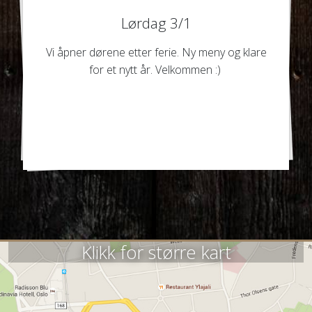
Lørdag 3/1
Vi åpner dørene etter ferie. Ny meny og klare
for et nytt år. Velkommen :)
Klikk for større kart