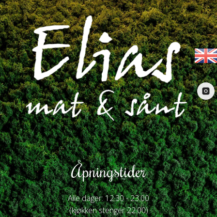
Åpningstider
Alle dager: 12.30 - 23.00
(kjøkken stenger 22.00)